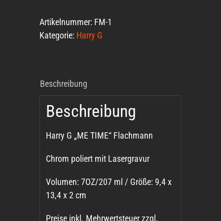
Artikelnummer:
FM-1
Kategorie:
Harry G
Beschreibung
Beschreibung
Harry G „ME TIME“ Flachmann
Chrom poliert mit Lasergravur
Volumen: 7OZ/207 ml / Größe: 9,4 x
13,4 x 2 cm
Preise inkl. Mehrwertsteuer zzgl.