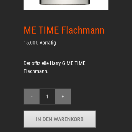
ME TIME Flachmann
15,00
€
Vorrätig
Der offizielle Harry G ME TIME
Flachmann.
ME
TIME
Flachmann
IN DEN WARENKORB
Menge