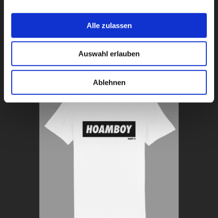
DVD
15,00
€
Alle zulassen
Auswahl erlauben
In den Warenkorb
Details
Ablehnen